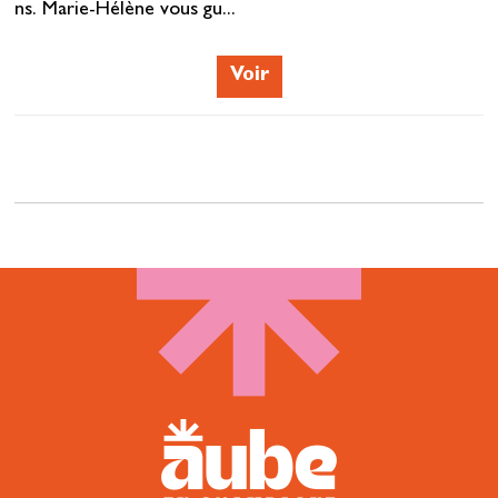
ns. Marie-Hélène vous gu...
Voir