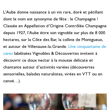
L’Aube donne naissance à un vin rare, doré et pétillant
dont le nom est synonyme de fête : le Champagne !
Classée en Appellation d’Origine Contrôlée Champagne
depuis 1927, l’Aube étire son vignoble sur plus de 8 000
hectares, sur la Côte des Bar, la colline de Montgueux,
et autour de Villenauxe-la-Grande.
Une cinquantaine de
caves
labélisées Vignobles & Découvertes invitent à
découvrir ce doux nectar à la mousse délicate et
chantante autour d’activités variées (découvertes
sensorielles, balades naturalistes, virées en VTT ou en
canoë…).