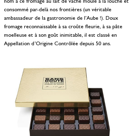
nom à ce fromage au lait de vache moulé à la louche et
consommé par-delà nos frontières (un véritable
ambassadeur de la gastronomie de l’Aube !). Doux
fromage reconnaissable à sa croûte fleurie, à sa pâte
moelleuse et à son goût inimitable, il est classé en
Appellation d’Origine Contrôlée depuis 50 ans.