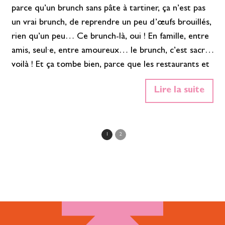
parce qu’un brunch sans pâte à tartiner, ça n’est pas
un vrai brunch, de reprendre un peu d’œufs brouillés,
rien qu’un peu… Ce brunch-là, oui ! En famille, entre
amis, seul·e, entre amoureux… le brunch, c’est sacré,
voilà ! Et ça tombe bien, parce que les restaurants et
certains hôtels de Troyes dans l’Aube en Champagne
Lire la suite
ont tout à fait compris l’importance de proposer un
brunch de qualité, composé de produits frais, variés,
…
En savoir plus»
1
2