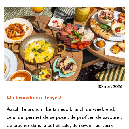
installé sur un transat. Parking…
En savoir plus»
30 mars 2026
Où bruncher à Troyes?
Aaaah, le brunch ! Le fameux brunch du week-end,
celui qui permet de se poser, de profiter, de savourer,
de piocher dans le buffet salé, de revenir au sucré