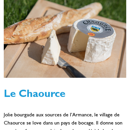
Le Chaource
Jolie bourgade aux sources de l’Armance, le village de
Chaource se love dans un pays de bocage. Il donne son