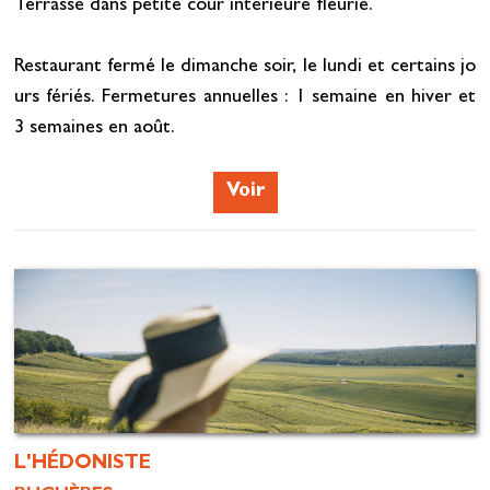
Terrasse dans petite cour intérieure fleurie.
Restaurant fermé le dimanche soir, le lundi et certains jo
urs fériés. Fermetures annuelles : 1 semaine en hiver et
3 semaines en août.
Voir
L'HÉDONISTE