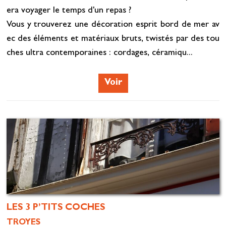
era voyager le temps d'un repas ?
Vous y trouverez une décoration esprit bord de mer av
ec des éléments et matériaux bruts, twistés par des tou
ches ultra contemporaines : cordages, céramiqu...
Voir
LES 3 P’TITS COCHES
TROYES