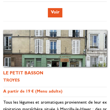
Voir
LE PETIT BASSON
TROYES
A partir de 19 € (Menu adulte)
Tous les légumes et aromatiques proviennent de leur ex
ploitation maraîchère située à Marcilly-le-Hayer ; des pr