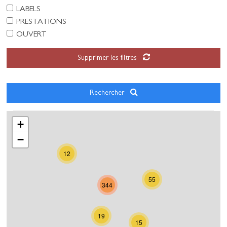
LABELS
PRESTATIONS
OUVERT
Supprimer les filtres
Rechercher
+
−
12
55
344
19
15