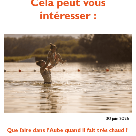
Cela peut vous
intéresser :
30 juin 2026
Que faire dans l’Aube quand il fait très chaud ?