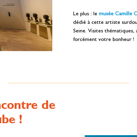
Le plus : le
musée Camille C
dédié à cette artiste surdo
Seine. Visites thématiques,
forcément votre bonheur !
ncontre de
ube !