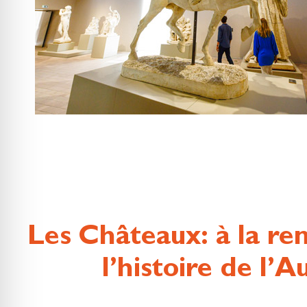
Les Châteaux: à la re
l’histoire de l’A