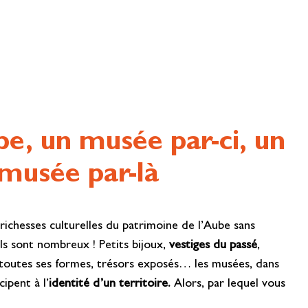
be, un musée par-ci, un
musée par-là
richesses culturelles du patrimoine de l’Aube sans
ls sont nombreux ! Petits bijoux,
vestiges du passé
,
 toutes ses formes, trésors exposés… les musées, dans
ipent à l’
identité d’un territoire.
Alors, par lequel vous