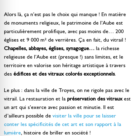
Alors là, ça n’est pas le choix qui manque ! En matière
de monuments religieux, le patrimoine de l’Aube est
particulièrement prolifique, avec pas moins de… 200
églises et 9 000 m² de verrières. Ça en fait, du vitrail !
Chapelles, abbayes, églises, synagogue…
la richesse
religieuse de l’Aube est (presque !) sans limites, et le
territoire en valorise son héritage artistique à travers
des
édifices et des vitraux colorés exceptionnels
.
Le plus : dans la ville de Troyes, on ne rigole pas avec le
vitrail. La restauration et la
préservation des vitraux
est
un art qui s’exerce avec passion et minutie. Il est
d’ailleurs possible de
visiter la ville pour se laisser
conter les spécificités de cet art et son rapport à la
lumière
, histoire de briller en société !