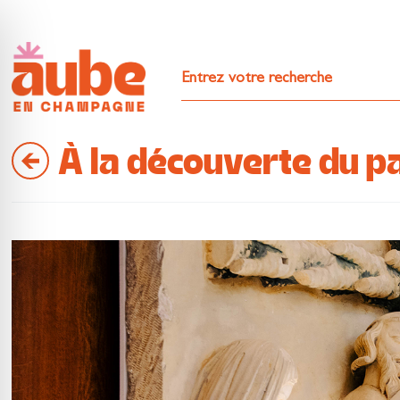
À la découverte du p