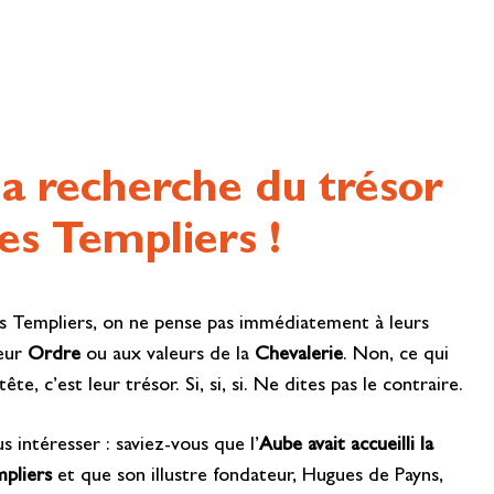
la recherche du trésor
es Templiers !
s Templiers, on ne pense pas immédiatement à leurs
leur
Ordre
ou aux valeurs de la
Chevalerie
. Non, ce qui
ête, c’est leur trésor. Si, si, si. Ne dites pas le contraire.
s intéresser : saviez-vous que l’
Aube avait accueilli la
mpliers
et que son illustre fondateur, Hugues de Payns,