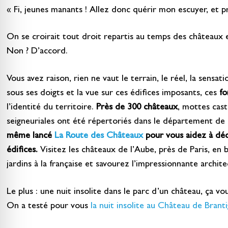
« Fi, jeunes manants ! Allez donc quérir mon escuyer, et p
On se croirait tout droit repartis au temps des châteaux e
Non ? D’accord.
Vous avez raison, rien ne vaut le terrain, le réel, la sensat
sous ses doigts et la vue sur ces édifices imposants, ces
fo
l’identité du territoire.
Près de 300 châteaux
, mottes cast
seigneuriales ont été répertoriés dans le département de
même lancé
La Route des Châteaux
pour vous aidez à déc
édifices.
Visitez les châteaux de l’Aube, près de Paris, en 
jardins à la française et savourez l’impressionnante archite
Le plus : une nuit insolite dans le parc d’un château, ça vou
On a testé pour vous
la nuit insolite au Château de Brant