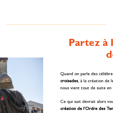
Partez à 
d
Quand on parle des célèbre
croisades
, à la création de 
nous vient tout de suite en t
Ce qui suit devrait alors vou
création de l’Ordre des Te