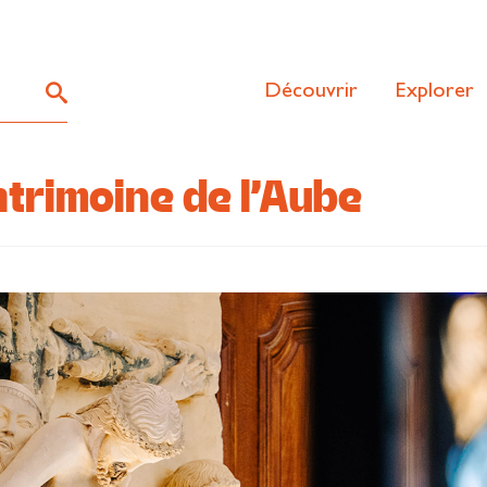
Découvrir
Explorer
atrimoine de l’Aube