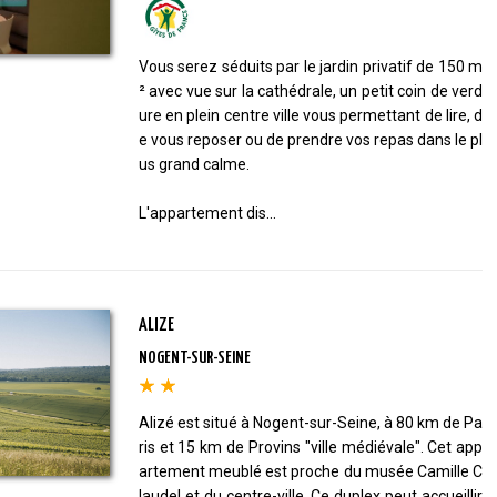
Vous serez séduits par le jardin privatif de 150 m
² avec vue sur la cathédrale, un petit coin de verd
ure en plein centre ville vous permettant de lire, d
e vous reposer ou de prendre vos repas dans le pl
us grand calme.
L'appartement dis...
ALIZE
NOGENT-SUR-SEINE
Alizé est situé à Nogent-sur-Seine, à 80 km de Pa
ris et 15 km de Provins "ville médiévale". Cet app
artement meublé est proche du musée Camille C
laudel et du centre-ville. Ce duplex peut accueillir