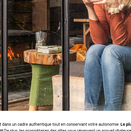
nt dans un cadre authentique tout en conservant votre autonomie.
Le pl
rt!
De plus, les propriétaires des gîtes vous réservent un accueil chaleur