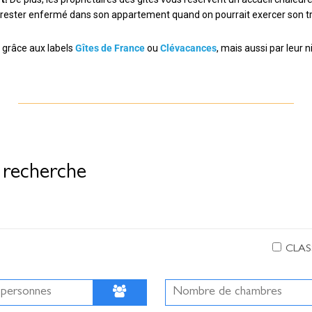
i rester enfermé dans son appartement quand on pourrait exercer son t
t grâce aux labels
Gîtes de France
ou
Clévacances
, mais aussi par leur 
 recherche
CLAS