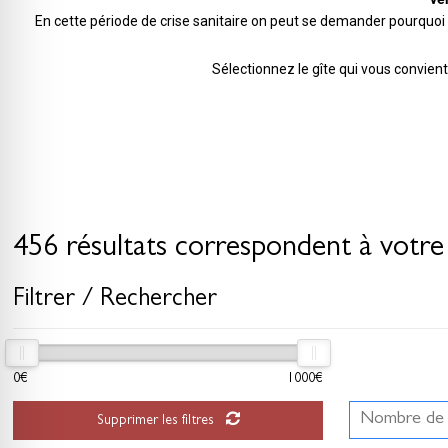
En cette période de crise sanitaire on peut se demander pourquo
Sélectionnez le gîte qui vous convien
456 résultats correspondent à votre
Filtrer / Rechercher
0€
1000€
Supprimer les filtres