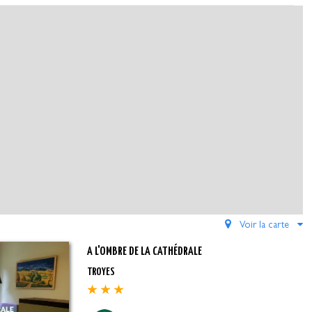
Voir la carte
A L'OMBRE DE LA CATHÉDRALE
TROYES