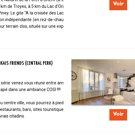
Voir
5 km de Troyes, à 5 km du Lac d'Ori
iney. Le gite "A la croisée des Lac
son indépendante (en rez-de-chau
ur terrain clos, située sur une exp
KAIS FRIENDS (CENTRAL PERK)
série venez vous réunir entre am
napé dans une ambiance COSI !!!!
u centre ville, vous pourrez à pied
restaurants, bars, sites touristique
Voir
rais citadins.