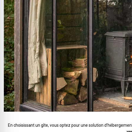
En choisissant un gîte, vous optez pour une solution d’hébergeme
ve