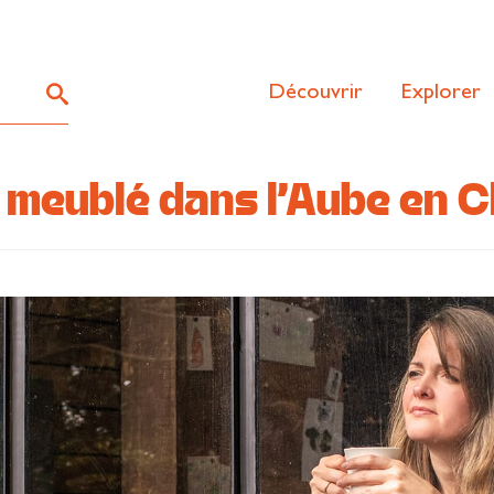
Découvrir
Explorer
et meublé dans l’Aube en