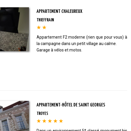
APPARTEMENT CHALEUREUX
THIEFFRAIN
Appartement F2 moderne (rien que pour vous) à
la campagne dans un petit village au calme.
Garage à vélos et motos.
APPARTEMENT-HÔTEL DE SAINT GEORGES
TROYES
Dans un environnement 5* classé monument his