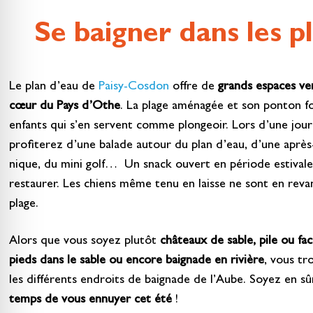
Se baigner dans les p
Le plan d’eau de
Paisy-Cosdon
offre de
grands espaces ver
cœur du Pays d’Othe
. La plage aménagée et son ponton fon
enfants qui s’en servent comme plongeoir. Lors d’une jour
profiterez d’une balade autour du plan d’eau, d’une après
nique, du mini golf… Un snack ouvert en période estival
restaurer. Les chiens même tenu en laisse ne sont en revan
plage.
Alors que vous soyez plutôt
châteaux de sable, pile ou fac
pieds dans le sable ou encore baignade en rivière
, vous t
les différents endroits de baignade de l’Aube. Soyez en sû
temps de vous ennuyer cet été
!