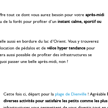
ffre tout ce dont vous aurez besoin pour votre
après-midi
ieu de la forêt pour profiter d’un
instant calme, sportif ou
elle aussi en bordure du lac d’Orient. Vous y trouverez
e location de pédalos et de
vélos hyper tendance
pour
 sera aussi possible de profiter des infrastructures se
uoi passer une belle après-midi, non ?
Cette fois ci, départ pour la
plage de Dienville
! Agréable
diverses activités pour satisfaire les petits comme les plu