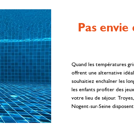
Pas envie 
Quand les températures grim
offrent une alternative idéa
souhaitiez enchaîner les lo
les enfants profiter des je
votre lieu de séjour. Troyes
Nogent-sur-Seine disposent