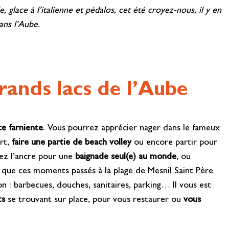
 glace à l’italienne et pédalos, cet été croyez-nous, il y en
ans l’Aube.
rands lacs de l’Aube
e farniente
. Vous pourrez apprécier nager dans le fameux
rt,
faire une partie de beach volley
ou encore partir pour
tez l’ancre pour une
baignade seul(e) au monde
, ou
r que ces moments passés à la plage de Mesnil Saint Père
ion : barbecues, douches, sanitaires, parking… Il vous est
ts
se trouvant sur place, pour vous restaurer ou
vous