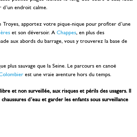
er d’un endroit calme.
e Troyes, apportez votre pique-nique pour profiter d’une
ières
et son déversoir. A
Chappes
, en plus des
ade aux abords du barrage, vous y trouverez la base de
sque plus sauvage que la Seine. Le parcours en canoë
Colombier
est une vraie aventure hors du temps.
libre et non surveillée, aux risques et périls des usagers. Il
 chaussures d’eau et garder les enfants sous surveillance