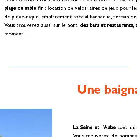
infrastructures vous permettent de vous divertir tout en
plage de sable fin
: location de vélos, aires de jeux pour le
de pique-nique, emplacement spécial barbecue, terrain d
Vous trouverez aussi sur le port,
des bars et restaurants, 
moment…
Une baigna
La Seine et l’Aube
sont de 
Vous trouverez de nombreus