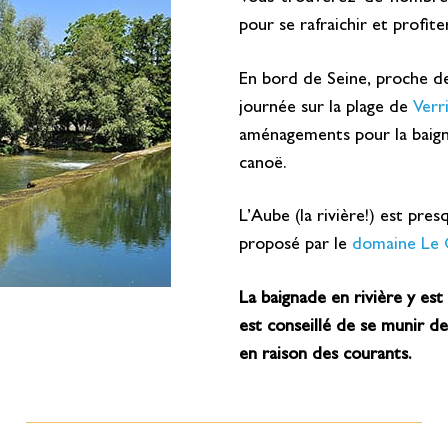
pour se rafraichir et profit
En bord de Seine, proche d
journée sur la plage de
Verr
aménagements pour la baign
canoë.
L’Aube (la rivière!) est pre
proposé par le
domaine Le 
La baignade en rivière y est 
est conseillé de se munir de
en raison des courants.