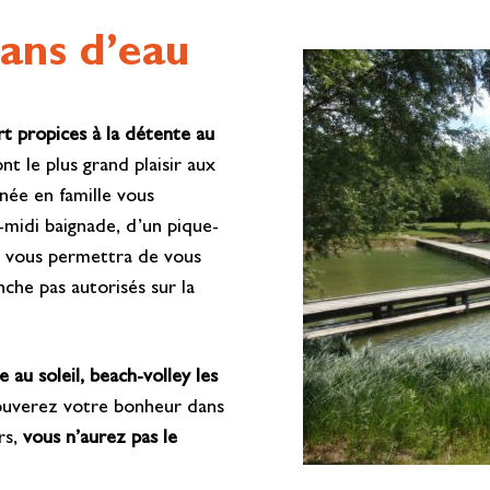
lans d’eau
t propices à la détente au
t le plus grand plaisir aux
née en famille vous
-midi baignade, d’un pique-
e vous permettra de vous
che pas autorisés sur la
e au soleil, beach-volley les
rouverez votre bonheur dans
rs,
vous n’aurez pas le