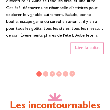
d'aventure ? L'Aube te tend les bras, et une flûte.
Cet été, découvre une ribambelle d'activités pour
explorer le vignoble autrement. Balade, bonne
bouffe, escape game ou survol en avion… il y en a
pour tous les goûts, tous les styles, tous les niveaux
de soif. Événements phares de l'été L'Aube fête la
Champagne ! Le territoire célèbre son vignoble à
Lire la suite
travers une multitude d'activités et d'événements
dédiés au champagne. Tout au long de la saison,
vignerons, maisons de…
En savoir plus»
1
2
3
4
5
Les incontournables