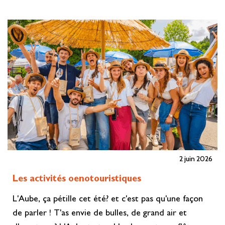
En savoir plus»
2 juin 2026
Les activités oenotouristiques
L'Aube, ça pétille cet été? et c'est pas qu'une façon
de parler ! T'as envie de bulles, de grand air et