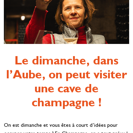
Le dimanche, dans
l’Aube, on peut visiter
une cave de
champagne !
On est dimanche et vous êtes à court d’idées pour