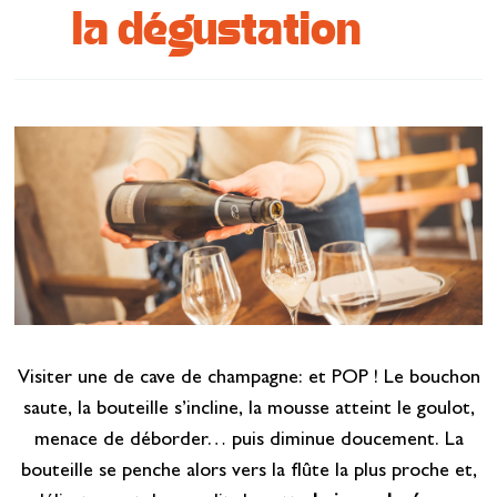
la dégustation
Se restaurer
S’inspirer
Visiter une de cave de champagne: et POP ! Le bouchon
saute, la bouteille s’incline, la mousse atteint le goulot,
menace de déborder… puis diminue doucement. La
bouteille se penche alors vers la flûte la plus proche et,