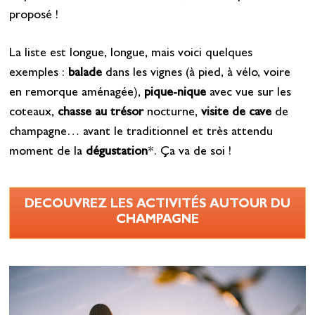
proposé !
La liste est longue, longue, mais voici quelques
exemples :
balade
dans les vignes (à pied, à vélo, voire
en remorque aménagée),
pique-nique
avec vue sur les
coteaux,
chasse au trésor
nocturne,
visite de cave
de
champagne… avant le traditionnel et très attendu
moment de la
dégustation
*. Ça va de soi !
DECOUVREZ LES ACTIVITÉS AUTOUR DU
CHAMPAGNE