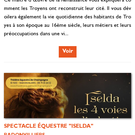
Ce maître d’œuvre de la Renaissance vous expliquera co
mment les Troyens ont reconstruit leur cité. Il vous dév
oilera également la vie quotidienne des habitants de Tro
yes à son époque au 16ème siècle, leurs métiers et leurs
préoccupations dans une vi...
Voir
SPECTACLE ÉQUESTRE "ISELDA"