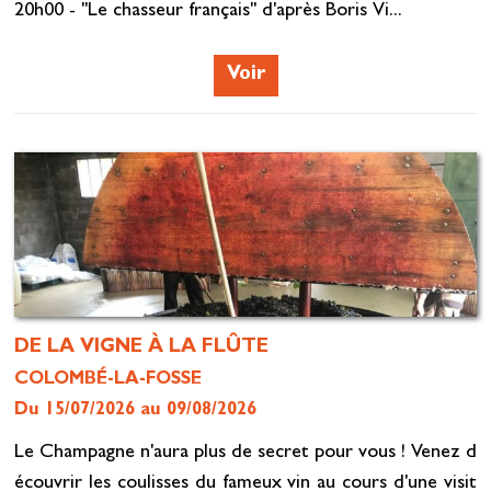
20h00 - "Le chasseur français" d'après Boris Vi...
Voir
DE LA VIGNE À LA FLÛTE
COLOMBÉ-LA-FOSSE
Du 15/07/2026 au 09/08/2026
Le Champagne n'aura plus de secret pour vous ! Venez d
écouvrir les coulisses du fameux vin au cours d'une visit