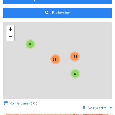
17
18
19
20
21
22
23
Rechercher
24
25
26
27
28
29
30
+
31
1
2
3
4
5
6
−
6
Aujourd'hui
Effacer
Fermer
183
281
6
Voir le panier (
0
)
Voir la carte