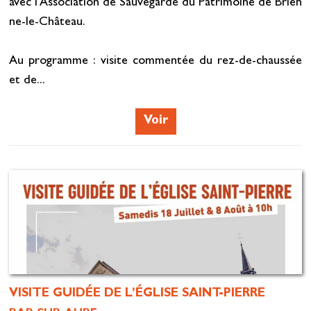
avec l'Association de Sauvegarde du Patrimoine de Brien
ne-le-Château.
Au programme : visite commentée du rez-de-chaussée
et de...
Voir
VISITE GUIDÉE DE L’ÉGLISE SAINT-PIERRE