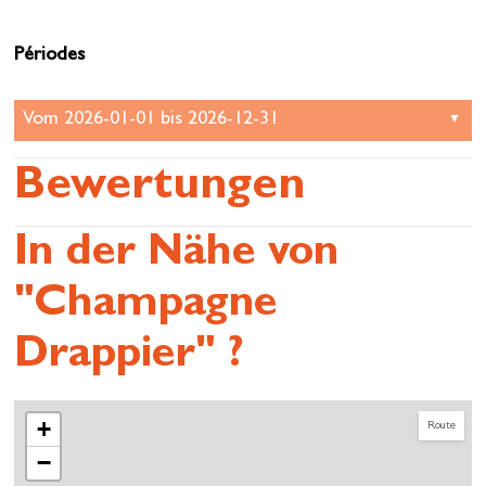
Périodes
Bewertungen
In der Nähe von
"Champagne
Drappier" ?
+
Route
−