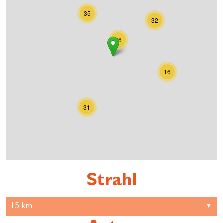
35
32
86
16
31
Strahl