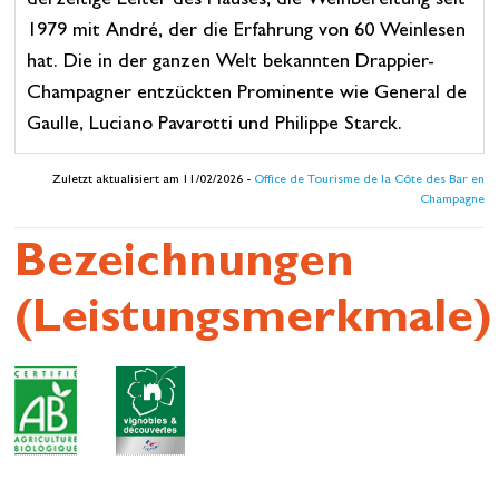
derzeitige Leiter des Hauses, die Weinbereitung seit
1979 mit André, der die Erfahrung von 60 Weinlesen
hat. Die in der ganzen Welt bekannten Drappier-
Champagner entzückten Prominente wie General de
Gaulle, Luciano Pavarotti und Philippe Starck.
Zuletzt aktualisiert am 11/02/2026 -
Office de Tourisme de la Côte des Bar en
Champagne
Bezeichnungen
(Leistungsmerkmale)