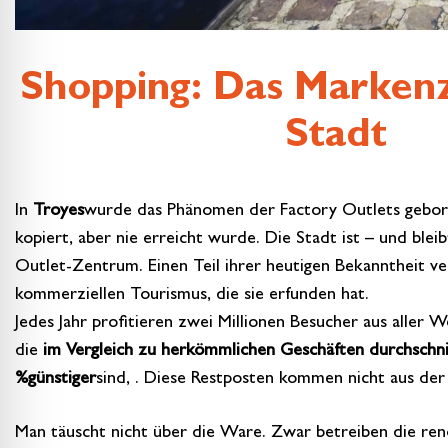
Shopping: Das Marken
Stadt
In
Troyes
wurde das Phänomen der Factory Outlets gebore
kopiert, aber nie erreicht wurde. Die Stadt ist – und blei
Outlet-Zentrum. Einen Teil ihrer heutigen Bekanntheit ve
kommerziellen Tourismus, die sie erfunden hat.
Jedes Jahr profitieren zwei Millionen Besucher aus aller 
die
im Vergleich zu herkömmlichen Geschäften durchschnit
%günstiger
sind, . Diese Restposten kommen nicht aus de
Man täuscht nicht über die Ware. Zwar betreiben die r