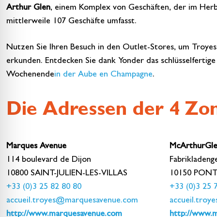
Arthur Glen
, einem Komplex von Geschäften, der im Her
mittlerweile 107 Geschäfte umfasst.
Nutzen Sie Ihren Besuch in den Outlet-Stores, um Troye
erkunden. Entdecken Sie dank Yonder das schlüsselfertige
Wochenende
in der Aube en Champagne
.
Die Adressen der 4 Zon
Marques Avenue
McArthurGl
114 boulevard de Dijon
Fabrikladeng
10800 SAINT-JULIEN-LES-VILLAS
10150 PONT
+33 (0)3 25 82 80 80
+33 (0)3 25 
accueil.troyes@marquesavenue.com
accueil.tro
http://www.marquesavenue.com
http://www.m