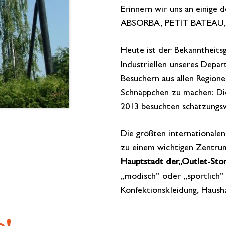
Erinnern wir uns an einig
ABSORBA, PETIT BATEAU,
Heute ist der Bekanntheits
Industriellen unseres Depa
Besuchern aus allen Region
Schnäppchen zu machen: Di
2013 besuchten schätzungsw
Die größten internationale
zu einem wichtigen Zentrum
Hauptstadt der
„Outlet-Stor
„modisch“ oder „sportlich“ 
Konfektionskleidung, Haush