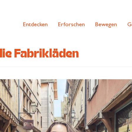
Entdecken
Erforschen
Bewegen
G
die Fabrikläden