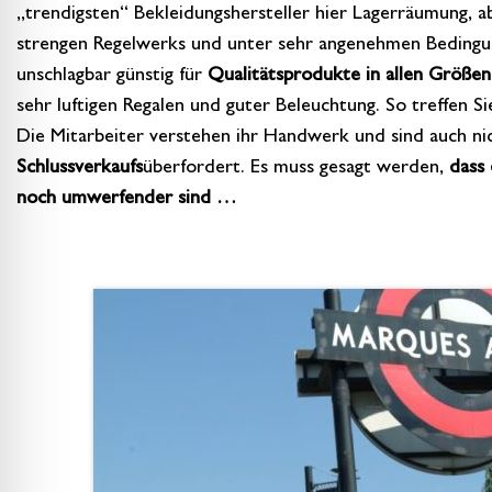
„trendigsten“ Bekleidungshersteller hier Lagerräumung, ab
strengen Regelwerks und unter sehr angenehmen Bedingun
unschlagbar günstig für
Qualitätsprodukte in allen Größen
sehr luftigen Regalen und guter Beleuchtung. So treffen Si
Die Mitarbeiter verstehen ihr Handwerk und sind auch n
Schlussverkaufs
überfordert. Es muss gesagt werden,
dass 
noch umwerfender sind …