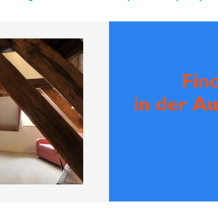
Fin
in der A