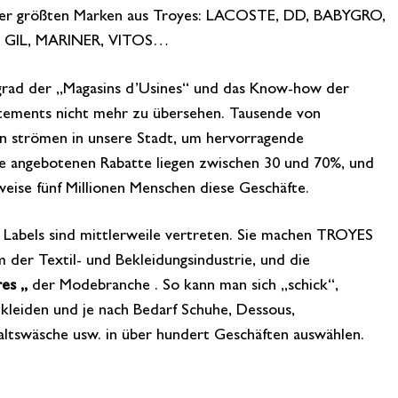
e der größten Marken aus Troyes: LACOSTE, DD, BABYGRO,
 GIL, MARINER, VITOS…
grad der „Magasins d’Usines“ und das Know-how der
rtements nicht mehr zu übersehen. Tausende von
en strömen in unsere Stadt, um hervorragende
e angebotenen Rabatte liegen zwischen 30 und 70%, und
eise fünf Millionen Menschen diese Geschäfte.
n Labels sind mittlerweile vertreten. Sie machen TROYES
 der Textil- und Bekleidungsindustrie, und die
es „
der Modebranche . So kann man sich „schick“,
kleiden und je nach Bedarf Schuhe, Dessous,
altswäsche usw. in über hundert Geschäften auswählen.