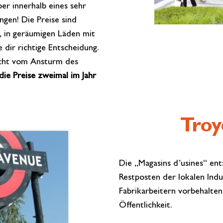
er innerhalb eines sehr
gen! Die Preise sind
, in geräumigen Läden mit
e dir richtige Entscheidung.
icht vom Ansturm des
die Preise zweimal im Jahr
Troy
Die „Magasins d’usines“ en
Restposten der lokalen Ind
Fabrikarbeitern vorbehalten
Öffentlichkeit.