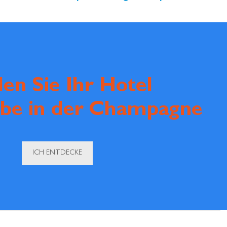
den Sie Ihr Hotel
ube in der Champagne
ICH ENTDECKE