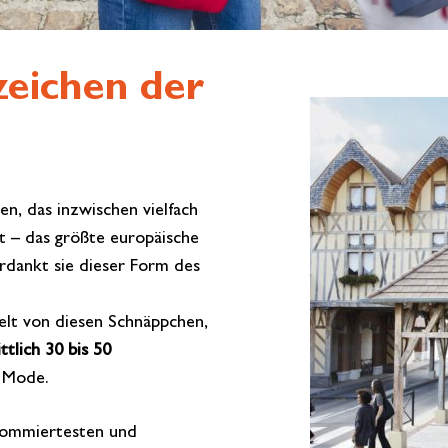
zeichen der
n, das inzwischen vielfach
bt – das größte europäische
rdankt sie dieser Form des
Welt von diesen Schnäppchen,
tlich 30 bis 50
r Mode.
enommiertesten und