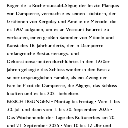
Roger de la Rochefoucauld-Ségur, der letzte Marquis
von Dampierre, vermachte es seinen Töchtern, den
Gräfinnen von Kergolay und Amélie de Mérode, die
es 1907 aufgaben, um es an Viscount Beurret zu
verkaufen, einen großen Sammler von Möbeln und
Kunst des 18. Jahrhunderts, der in Dampierre
umfangreiche Restaurierungs- und
Dekorationsarbeiten durchführte. In den 1930er
Jahren gelangte das Schloss wieder in den Besitz
seiner ursprünglichen Familie, als ein Zweig der
Familie Picot de Dampierre, die Alignys, das Schloss
kauften und es bis 2021 behielten.
BESICHTIGUNGEN • Montag bis Freitag • Vom 1. bis
30. Juli und dann vom 1. bis 30. September 2025 •
Das Wochenende der Tage des Kulturerbes am 20.
und 21. September 2025 • Von 10 bis 12 Uhr und