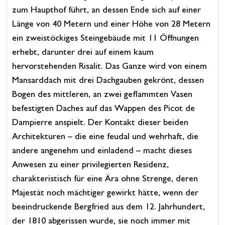
zum Haupthof führt, an dessen Ende sich auf einer
Länge von 40 Metern und einer Höhe von 28 Metern
ein zweistöckiges Steingebäude mit 11 Öffnungen
erhebt, darunter drei auf einem kaum
hervorstehenden Risalit. Das Ganze wird von einem
Mansarddach mit drei Dachgauben gekrönt, dessen
Bogen des mittleren, an zwei geflammten Vasen
befestigten Daches auf das Wappen des Picot de
Dampierre anspielt. Der Kontakt dieser beiden
Architekturen – die eine feudal und wehrhaft, die
andere angenehm und einladend – macht dieses
Anwesen zu einer privilegierten Residenz,
charakteristisch für eine Ära ohne Strenge, deren
Majestät noch mächtiger gewirkt hätte, wenn der
beeindruckende Bergfried aus dem 12. Jahrhundert,
der 1810 abgerissen wurde, sie noch immer mit