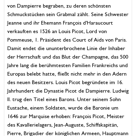
von Dampierre begraben, zu deren schönsten
Schmuckstücken sein Grabmal zählt. Seine Schwester
Jeanne und ihr Ehemann François d'Haraucourt
verkauften es 1526 an Louis Picot, Lord von
Pommeuse, 1. Präsident des Court of Aids von Paris.
Damit endet die ununterbrochene Linie der Inhaber
der Herrschaft und das Blut der Champagne, das 500
Jahre lang die berühmtesten Familien Frankreichs und
Europas belebt hatte, fließt nicht mehr in den Adern
des neuen Besitzers. Louis Picot begründete im 16.
Jahrhundert die Dynastie Picot de Dampierre. Ludwig
II. trug den Titel eines Barons. Unter seinem Sohn
Eustache, einem Soldaten, wurde die Baronie um
1646 zur Marquise erhoben: François Picot, Meister
des Kavallerielagers, Jean-Auguste, Schiffskapitän,
Pierre, Brigadier der königlichen Armeen, Hauptmann