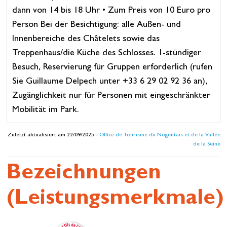
dann von 14 bis 18 Uhr • Zum Preis von 10 Euro pro
Person Bei der Besichtigung: alle Außen- und
Innenbereiche des Châtelets sowie das
Treppenhaus/die Küche des Schlosses. 1-stündiger
Besuch, Reservierung für Gruppen erforderlich (rufen
Sie Guillaume Delpech unter +33 6 29 02 92 36 an),
Zugänglichkeit nur für Personen mit eingeschränkter
Mobilität im Park.
Zuletzt aktualisiert am 22/09/2025 -
Office de Tourisme du Nogentais et de la Vallée
de la Seine
Bezeichnungen
(Leistungsmerkmale)