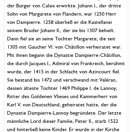
der Bürger von Calais erwirkte. Johann I., der dritte
Sohn von Margarete von Flandern, war 1250 Herr
von Dampierre. 1258 überließ er die Kastellanei
seinem Bruder Johann II., der sie bis 1307 behielt.
Dann fiel sie an seine Tochter Margarete, die seit
1305 mit Gaucher VI. von Châtillon verheiratet war.
Mit ihnen begann die Dynastie Dampierre-Châtillon,
die durch Jacques I., Admiral von Frankreich, berühmt
wurde, der 1415 in der Schlacht von Azincourt fiel.
Sie bestand bis 1472 und verschwand mit Valéran,
dessen älteste Tochter 1469 Philippe I. de Lannoy,
Ritter des Goldenen Vlieses und Kammerherr von
Karl V. von Deutschland, geheiratet hatte, der die
Dynastie Dampierre-Lannoy begründete. Der letzte
männliche Lord dieser Familie, Peter II., starb 1522
und hinterließ keine Kinder. Er wurde in der Kirche