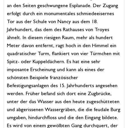
an den Seiten geschwungene Esplanade. Der Zugang
erfolgt durch ein monumentales schmiedeeisernes
Tor aus der Schule von Nancy aus dem 18.
Jahrhundert, das dem des Rathauses von Troyes
ähnelt. In diesem riesigen Raum, mehr als hundert
Meter davon entfernt, ragt hoch in den Himmel ein
quadratischer Turm, flankiert von vier Türmchen mit
Spitz- oder Kuppeldächern. Es hat eine sehr
imposante Erscheinung und kann als eines der
schönsten Beispiele französischer
Befestigungsanlagen des 15. Jahrhunderts angesehen
werden. Früher befand sich dort eine Zugbrücke,
unter der das Wasser aus den heute zugeschütteten
und abgerissenen Wassergräben, die die feudale Burg
umgaben, hindurchfloss und die den Eingang bildete.
Es wird von einem gewölbten Gang durchquert, der