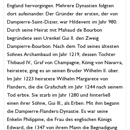
England hervorgingen. Mehrere Dynastien folgten
dort aufeinander. Der Gründer der ersten, der von
Dampierre-Saint-Dizier, war Hildevent im Jahr 980.
Durch seine Heirat mit Mahaud de Bourbon
begründete sein Urenkel Gui II. den Zweig
Dampierre-Bourbon. Nach dem Tod seines ältesten
Sohnes Archambaud im Jahr 1219, dessen Tochter
Thibaud IV., Graf von Champagne, König von Navarra,
heiratete, ging es an seinen Bruder Wilhelm II. über.
Im Jahr 1223 heiratete Wilhelm Margarete von
Flandern, die die Grafschaft im Jahr 1244 nach seinem
Tod erbte. Sie starb im Jahr 1280 und hinterließ
einen ihrer Söhne, Gui III., als Erben. Mit ihm begann
die Dampierre-Flanders-Dynastie. Es war seine
Enkelin Philippine, die Frau des englischen Königs
Edward, die 1347 von ihrem Mann die Begnadigung