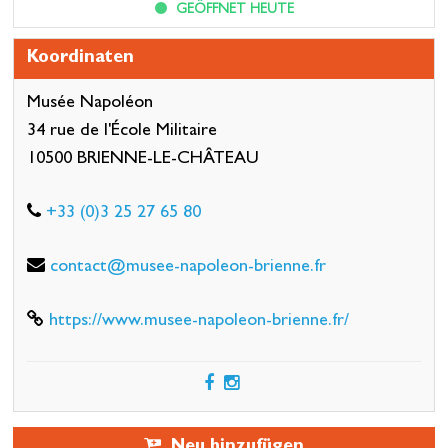
GEÖFFNET HEUTE
Koordinaten
Musée Napoléon
34 rue de l'École Militaire
10500 BRIENNE-LE-CHÂTEAU
+33 (0)3 25 27 65 80
contact@musee-napoleon-brienne.fr
https://www.musee-napoleon-brienne.fr/