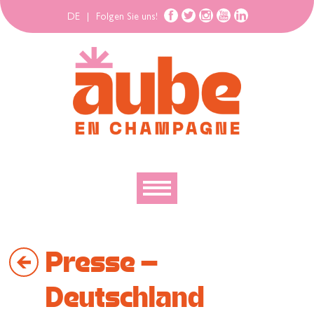
DE
|
Folgen Sie uns!
Entdecken
Presse –
Erforschen
Bewegen
Deutschland
Gehäuse