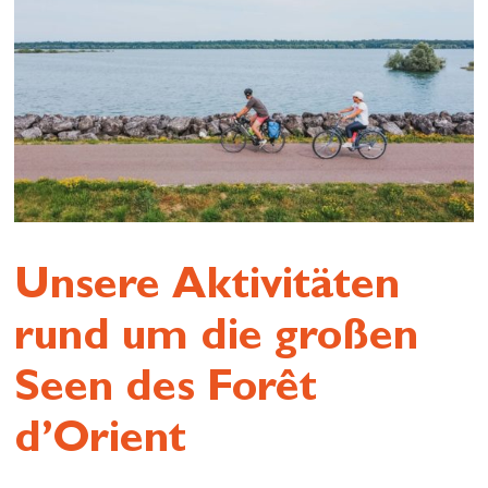
Unsere Aktivitäten
rund um die großen
Seen des Forêt
d’Orient