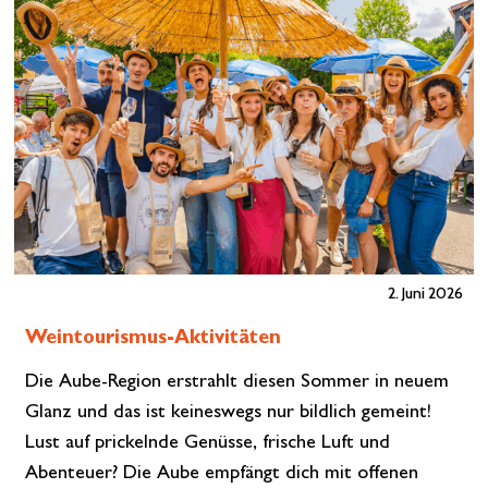
Bootsführerschein machen zu müssen?Chez Batel
Plaisance, c'est possible…
Mehr lesen»
2. Juni 2026
Weintourismus-Aktivitäten
Die Aube-Region erstrahlt diesen Sommer in neuem
Glanz und das ist keineswegs nur bildlich gemeint!
Lust auf prickelnde Genüsse, frische Luft und
Abenteuer? Die Aube empfängt dich mit offenen