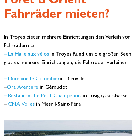
Forêt d’Orient
Fahrräder mieten?
In Troyes bieten mehrere Einrichtungen den Verleih von
Fahrrädern an:
– La Halle aux vélos
in Troyes Rund um die großen Seen
gibt es mehrere Einrichtungen, die Fahrräder verleihen:
– Domaine le Colombier
in Dienville
–
Ora Aventure
in Géraudot
– Restaurant Le Petit Champenois
in Lusigny-sur-Barse
–
CNA Voiles
in Mesnil-Saint-Père