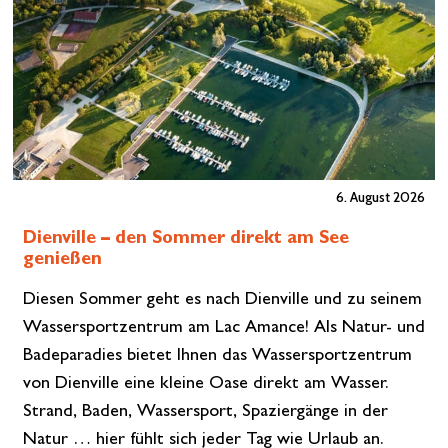
6. August 2026
Dienville – den Sommer direkt am See
genießen
Diesen Sommer geht es nach Dienville und zu seinem
Wassersportzentrum am Lac Amance! Als Natur- und
Badeparadies bietet Ihnen das Wassersportzentrum
von Dienville eine kleine Oase direkt am Wasser.
Strand, Baden, Wassersport, Spaziergänge in der
Natur … hier fühlt sich jeder Tag wie Urlaub an.