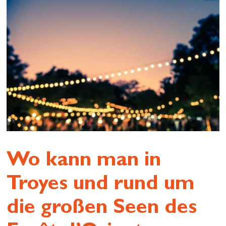
Wo kann man in
Troyes und rund um
die großen Seen des