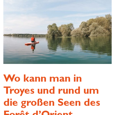
Wo kann man in
Troyes und rund um
die großen Seen des