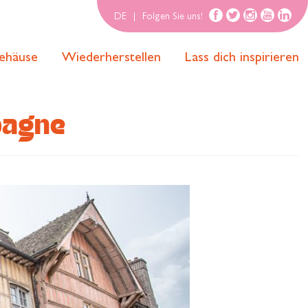
DE
|
Folgen Sie uns!
ehäuse
Wiederherstellen
Lass dich inspirieren
pagne