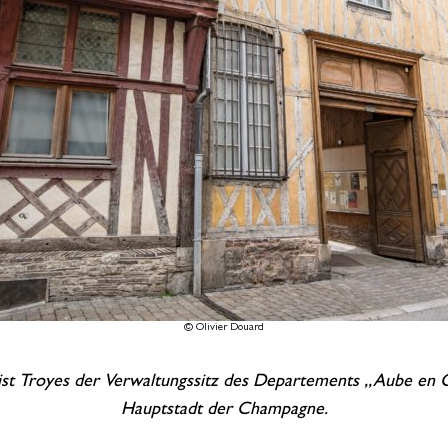
© Olivier Douard
t Troyes der Verwaltungssitz des Departements „Aube en Cha
Hauptstadt der Champagne.