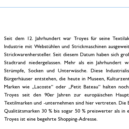
Seit dem 12. Jahrhundert war Troyes für seine Textila
Industrie mit Webstühlen und Strickmaschinen ausgewei
Strickwarenhersteller. Seit diesem Datum haben sich gr
Stadtrand niedergelassen. Mehr als ein Jahrhundert w
Strümpfe, Socken und Unterwäsche. Diese Industrialis
Bürgerhäuser entstehen, die heute in Museen, Kulturz
Marken wie „Lacoste“ oder „Petit Bateau“ halten noch 
Troyes seit den 90er Jahren zur europäischen Haupt
Textilmarken und -unternehmen sind hier vertreten. Di
Qualitätsmarken 30 % bis sogar 50 % preiswerter als in 
Troyes ist eine begehrte Shopping-Adresse.