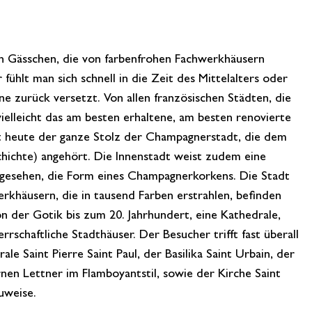
ten Gässchen, die von farbenfrohen Fachwerkhäusern
ühlt man sich schnell in die Zeit des Mittelalters oder
zurück versetzt. Von allen französischen Städten, die
ielleicht das am besten erhaltene, am besten renovierte
st heute der ganze Stolz der Champagnerstadt, die dem
schichte) angehört. Die Innenstadt weist zudem eine
t gesehen, die Form eines Champagnerkorkens. Die Stadt
rkhäusern, die in tausend Farben erstrahlen, befinden
n der Gotik bis zum 20. Jahrhundert, eine Kathedrale,
rschaftliche Stadthäuser. Der Besucher trifft fast überall
le Saint Pierre Saint Paul, der Basilika Saint Urbain, der
nen Lettner im Flamboyantstil, sowie der Kirche Saint
uweise.