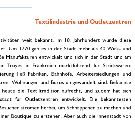
Textilindustrie und Outletzentren
ktivitäten weit bekannt. Im 18. Jahrhundert wurde diese
tet. Um 1770 gab es in der Stadt mehr als 40 Wirk- und
oße Manufakturen entwickelt und sich in der Stadt und am
ar Troyes in Frankreich marktführend für Strickwaren:
ierung ließ Fabriken, Bahnhöfe, Arbeitersiedlungen und
entren, Wohnungen und Büros umgewandelt sind. Bekannte
heute die Textiltradition aufrecht, und zudem hat sich
stadt für Outletzentren entwickelt. Die bekanntesten
e Besucher strömen herbei, um Schnäppchen zu machen und
einer Boutique zu erstehen. Aber auch die Innenstadt von