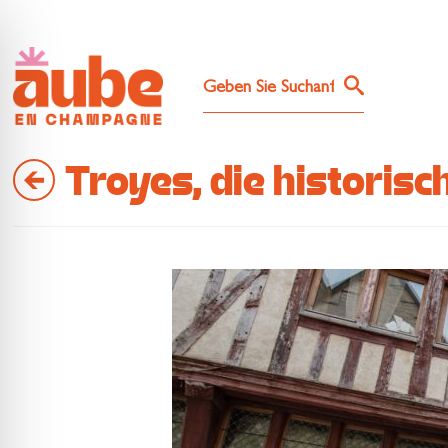
Troyes, die histori