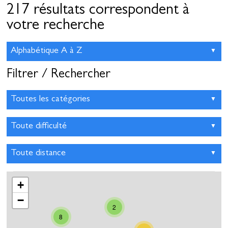
217 résultats correspondent à
votre recherche
Filtrer / Rechercher
+
−
2
8