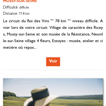
MUSSY-SUR-SEINE
Difficulté
: difficile
Distance
: 77.8 km
Le circuit du Roi des Vins "“ 78 km "“ niveau difficile. A
voir lors de votre circuit: Village de caractère des Ricey
s, Mussy-sur-Seine et son musée de la Résistance, Neuvil
le-sur-Seine village 4 fleurs, Essoyes : musée, atelier et ci
metière où repos...
Voir