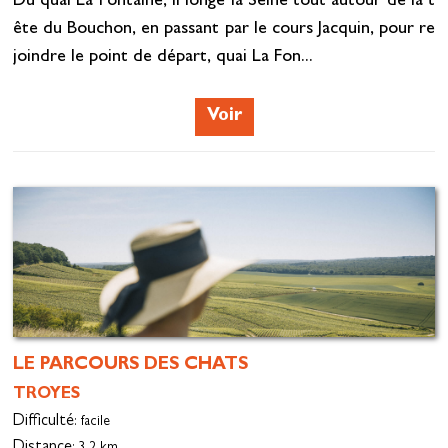
Du quai La Fontaine, il longe la Seine tout autour de la t
ête du Bouchon, en passant par le cours Jacquin, pour re
joindre le point de départ, quai La Fon...
Voir
LE PARCOURS DES CHATS
TROYES
Difficulté
: facile
Distance
: 3.2 km