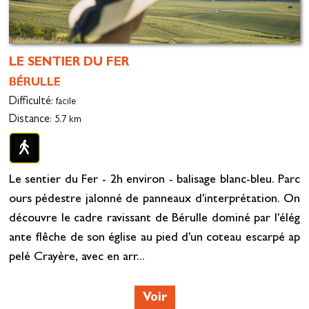
LE SENTIER DU FER
BÉRULLE
Difficulté
: facile
Distance
: 5.7 km
Le sentier du Fer - 2h environ - balisage blanc-bleu. Parc
ours pédestre jalonné de panneaux d'interprétation. On
découvre le cadre ravissant de Bérulle dominé par l'élég
ante flêche de son église au pied d'un coteau escarpé ap
pelé Crayère, avec en arr...
Voir