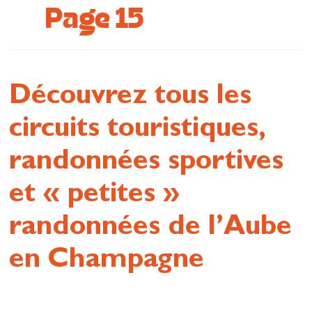
Page 15
Se restaurer
S’inspirer
Découvrez tous les
circuits touristiques,
randonnées sportives
et « petites »
randonnées de l’Aube
en Champagne