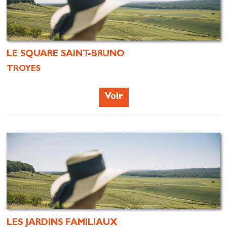
LE SQUARE SAINT-BRUNO
TROYES
Voir
LES JARDINS FAMILIAUX