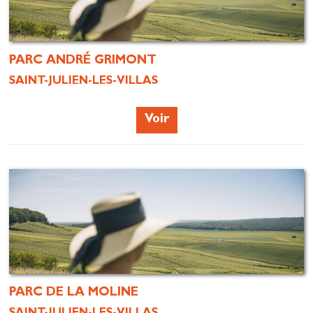
PARC ANDRÉ GRIMONT
SAINT-JULIEN-LES-VILLAS
Voir
PARC DE LA MOLINE