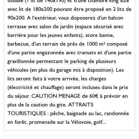
double (1 lit de 140x190) et d'une chambre king size
avec lit de 180x200 pouvant être proposé en 2 lits de
90x200. A l'extérieur, vous disposerez d'un balcon
terrasse avec salon de jardin (espace sécurisé avec
barrière pour les jeunes enfants), store banne,
barbecue, d'un terrain de près de 1000 m² composé
d'une partie engazonnée avec transats et d'une partie
gravillonnée permettant le parking de plusieurs
véhicules (en plus du garage mis à disposition). Les
lits seront faits à votre arrivée, les charges
(électricité et chauffage) seront incluses dans le prix
du séjour. CAUTION MENAGE de 60€ à prévoir en
plus de la caution du gite. ATTRAITS
TOURISTIQUES : pêche, baignade au lac, randonnée
en forêt, promenade sur la Vélovoie, golf...