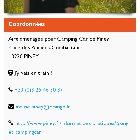
Coordonnées
Aire aménagée pour Camping Car de Piney
Place des Anciens-Combattants
10220 PINEY
J'y vais en train !
+33 (0)3 25 46 30 37
mairie.piney@orange.fr
http://www.piney.fr/informations-pratiques/#ongl
et-campingcar