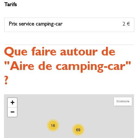
Tarifs
Prix service camping-car
2 €
Que faire autour de
"Aire de camping-car"
?
+
Itinéraire
−
16
69