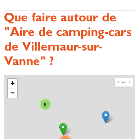
Que faire autour de
"Aire de camping-cars
de Villemaur-sur-
Vanne" ?
+
Itinéraire
−
6