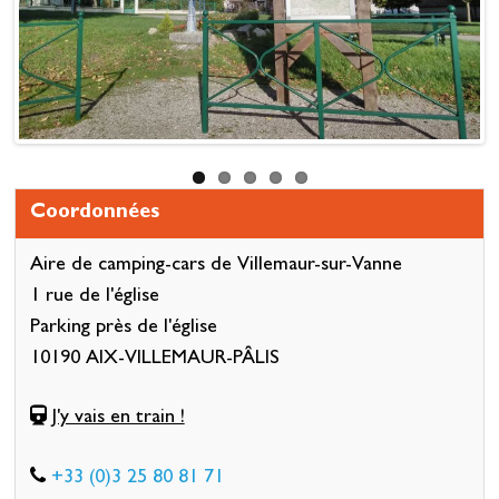
Previous
Next
Coordonnées
Aire de camping-cars de Villemaur-sur-Vanne
1 rue de l'église
Parking près de l'église
10190 AIX-VILLEMAUR-PÂLIS
J'y vais en train !
+33 (0)3 25 80 81 71