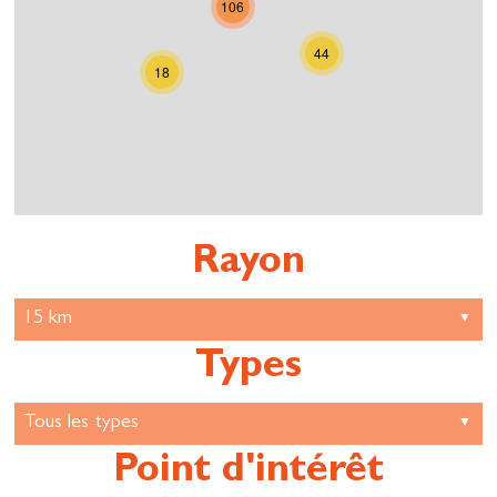
106
44
18
Rayon
Types
Point d'intérêt