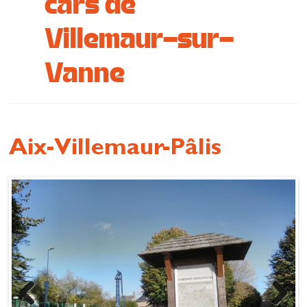
cars de
Se restaurer
Villemaur-sur-
S’inspirer
Vanne
Aix-Villemaur-Pâlis