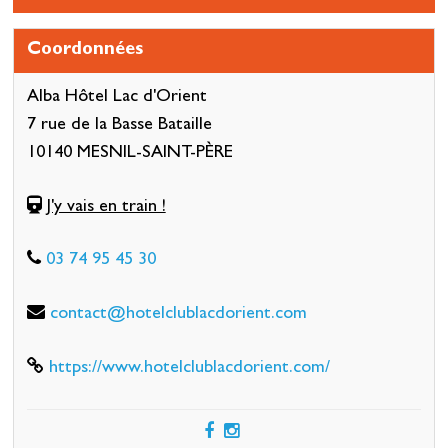
Coordonnées
Alba Hôtel Lac d'Orient
7 rue de la Basse Bataille
10140 MESNIL-SAINT-PÈRE
J'y vais en train !
03 74 95 45 30
contact@hotelclublacdorient.com
https://www.hotelclublacdorient.com/