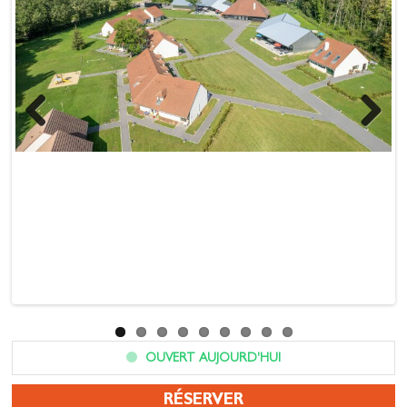
Previous
Next
OUVERT AUJOURD'HUI
RÉSERVER