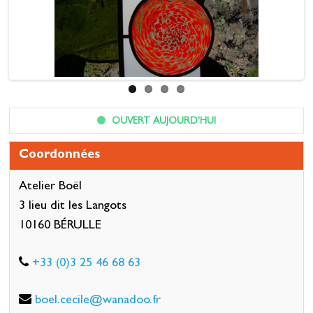
OUVERT AUJOURD'HUI
Coordonnées
Atelier Boël
3 lieu dit les Langots
10160 BÉRULLE
+33 (0)3 25 46 68 63
boel.cecile@wanadoo.fr