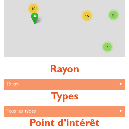
10
3
15
7
Rayon
Types
Point d'intérêt