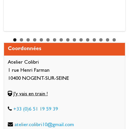
Coordonnées
Atelier Colibri
1 rue Henri Farman
10400 NOGENT-SUR-SEINE
J'y vais en train !
+33 (0)6 51 19 59 39
atelier.colibri10@gmail.com