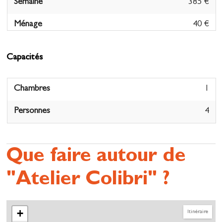
Semaine
385 €
Ménage
40 €
Capacités
Chambres
1
Personnes
4
Que faire autour de
"Atelier Colibri" ?
+
Itinéraire