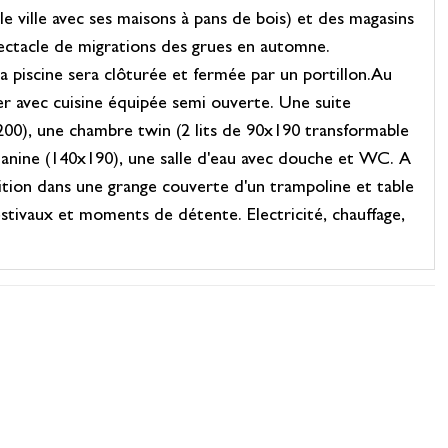
e ville avec ses maisons à pans de bois) et des magasins
pectacle de migrations des grues en automne.
 piscine sera clôturée et fermée par un portillon.Au
er avec cuisine équipée semi ouverte. Une suite
200), une chambre twin (2 lits de 90x190 transformable
ezzanine (140x190), une salle d'eau avec douche et WC. A
sition dans une grange couverte d'un trampoline et table
estivaux et moments de détente. Electricité, chauffage,