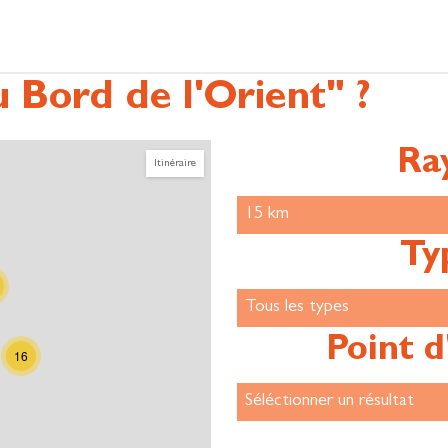
 Bord de l'Orient" ?
Ra
Itinéraire
Ty
Point d
16