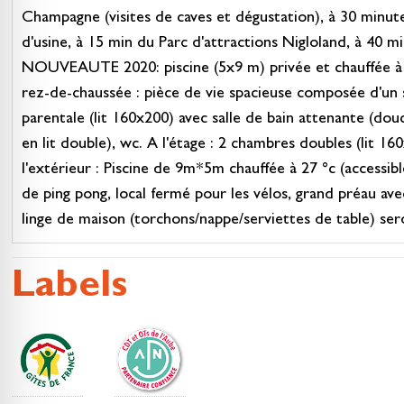
Champagne (visites de caves et dégustation), à 30 minute
d'usine, à 15 min du Parc d'attractions Nigloland, à 40
NOUVEAUTE 2020: piscine (5x9 m) privée et chauffée à 26
rez-de-chaussée : pièce de vie spacieuse composée d'un s
parentale (lit 160x200) avec salle de bain attenante (d
en lit double), wc. A l'étage : 2 chambres doubles (lit 
l'extérieur : Piscine de 9m*5m chauffée à 27 °c (accessib
de ping pong, local fermé pour les vélos, grand préau ave
linge de maison (torchons/nappe/serviettes de table) ser
Labels