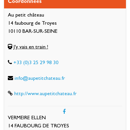
Coordonnées
Au petit château
14 faubourg de Troyes
10110 BAR-SUR-SEINE
J'y vais en train !
+33 (0)3 25 29 98 30
info@aupetitchateau.fr
http://www.aupetitchateau.fr
VERMEIRE ELLEN
14 FAUBOURG DE TROYES