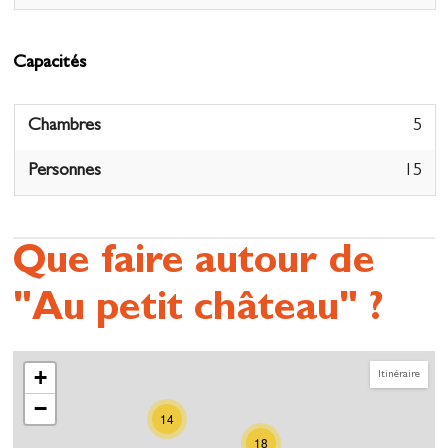
Capacités
Chambres
5
Personnes
15
Que faire autour de
"Au petit château" ?
+
Itinéraire
−
14
18