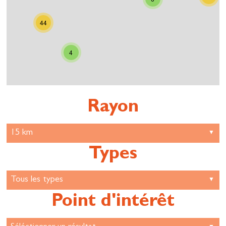
44
4
Rayon
Types
Point d'intérêt