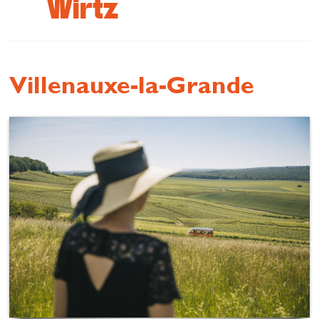
Wirtz
Se restaurer
S’inspirer
Villenauxe-la-Grande