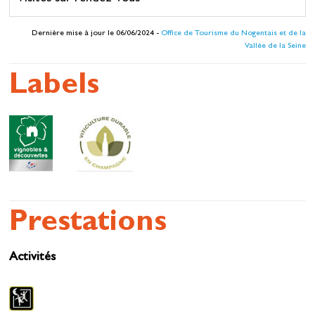
Dernière mise à jour le 06/06/2024 -
Office de Tourisme du Nogentais et de la
Vallée de la Seine
Labels
Prestations
Activités