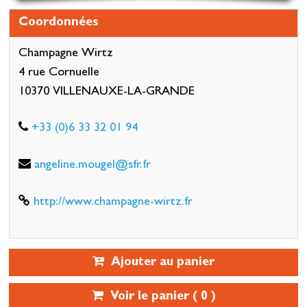
Coordonnées
Champagne Wirtz
4 rue Cornuelle
10370 VILLENAUXE-LA-GRANDE
+33 (0)6 33 32 01 94
angeline.mougel@sfr.fr
http://www.champagne-wirtz.fr
Ajouter au panier
Voir le panier (
0
)