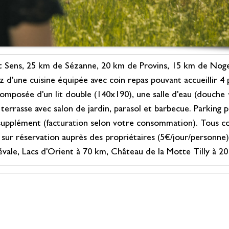
t Sens, 25 km de Sézanne, 20 km de Provins, 15 km de Nogen
z d'une cuisine équipée avec coin repas pouvant accueillir 4
omposée d'un lit double (140x190), une salle d'eau (douche 
errasse avec salon de jardin, parasol et barbecue. Parking privé
 supplément (facturation selon votre consommation). Tous c
nts sur réservation auprès des propriétaires (5€/jour/pers
diévale, Lacs d'Orient à 70 km, Château de la Motte Tilly à 