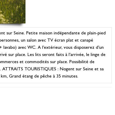
t sur Seine. Petite maison indépendante de plain-pied
 personnes, un salon avec TV écran plat et canapé
+ lavabo) avec WC. A l'extérieur, vous disposerez d'un
 sur place. Les lits seront faits à l'arrivée, le linge de
ommerces et commodités sur place. Possibilité de
onne). ATTRAITS TOURISTIQUES : Nogent sur Seine et sa
20 km, Grand étang de pêche à 35 minutes.