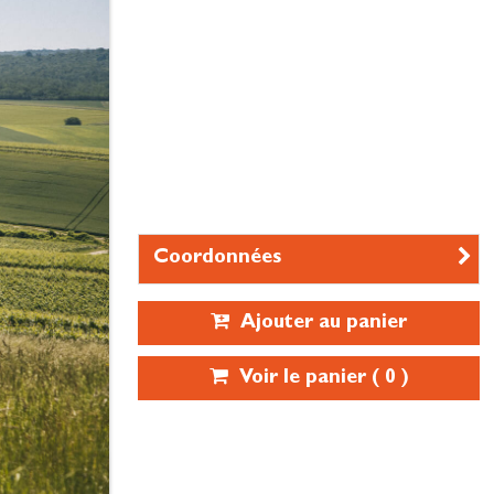
Coordonnées
Ajouter au panier
Voir le panier (
0
)