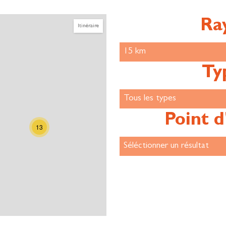
Ra
Itinéraire
Ty
Point d
13