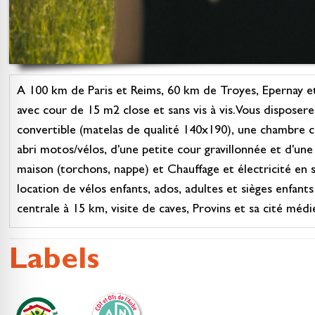
A 100 km de Paris et Reims, 60 km de Troyes, Epernay e
avec cour de 15 m2 close et sans vis à vis.Vous disposere
convertible (matelas de qualité 140x190), une chambre c
abri motos/vélos, d'une petite cour gravillonnée et d'une t
maison (torchons, nappe) et Chauffage et électricité en
location de vélos enfants, ados, adultes et sièges enfa
centrale à 15 km, visite de caves, Provins et sa cité mé
Labels