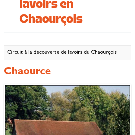
lavoirs en
Se restaurer
Chaourçois
S’inspirer
Circuit à la découverte de lavoirs du Chaourçois
Chaource