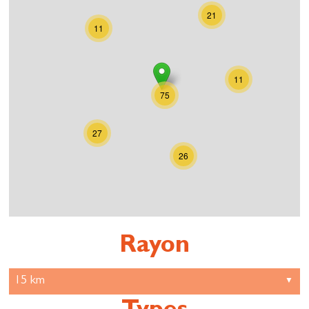
21
11
11
75
27
26
Rayon