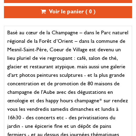
Voir le panier (
0
)
Basé au cœur de la Champagne – dans le Parc naturel
régional de la Forêt d’Orient – dans la commune de
Mesnil-Saint-Père, Coeur de Village est devenu un
lieu pluriel de vie regroupant : café, salon de thé,
glacier et restaurant atypique. mais aussi une galerie
d'art photos peintures sculptures - et la plus grande
concentration et de promotion de 80 maisons de
champagne de l'Aube avec des dégustations en
œnologie et des happy hours champagne* sur rendez
vous les vendredis samedis dimanches et lundis à
16h30 - des concerts etc - des privatisations du
jardin - une épicerie fine et un dépôt de pains
fermiers - et au dessus des journées thématiques