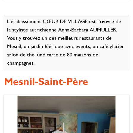
Se restaurer
S’inspirer
L’établissement CŒUR DE VILLAGE est l’œuvre de
la styliste autrichienne Anna-Barbara AUMULLER.
Vous y trouvez un des meilleurs restaurants de
Mesnil, un jardin féérique avec events, un café glacier
salon de thé, une carte de 80 maisons de
champagnes.
Mesnil-Saint-Père