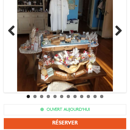
Previous
Next
OUVERT AUJOURD'HUI
RÉSERVER