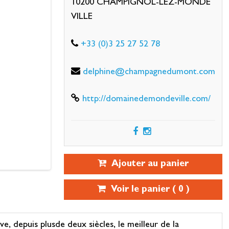
10200 CHAMPIGNOL-LEZ-MONDE
VILLE
+33 (0)3 25 27 52 78
delphine@champagnedumont.com
http://domainedemondeville.com/
Ajouter au panier
Voir le panier (
0
)
e, depuis plusde deux siècles, le meilleur de la