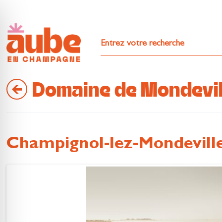
Domaine de Mondevil
Champignol-lez-Mondevill