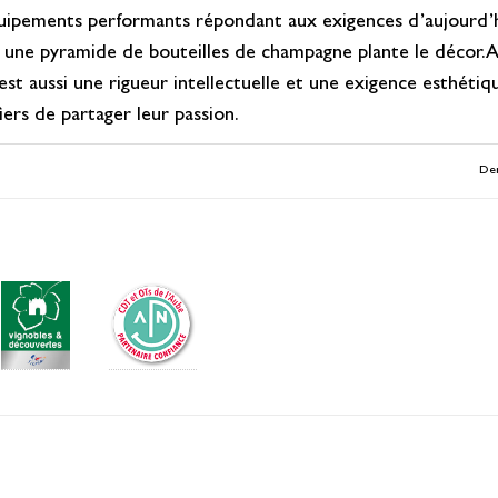
uipements performants répondant aux exigences d’aujourd’hu
on, une pyramide de bouteilles de champagne plante le décor.A
 aussi une rigueur intellectuelle et une exigence esthétique
ers de partager leur passion.
Der