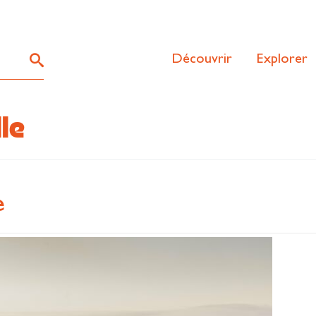
Découvrir
Explorer
le
e