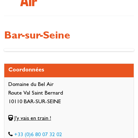
Air
Se restaurer
S’inspirer
Bar-sur-Seine
Coordonnées
Domaine du Bel Air
Route Val Saint Bernard
10110 BAR-SUR-SEINE
J'y vais en train !
+33 (0)6 80 07 32 02