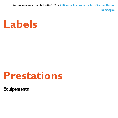
Dernière mise à jour le 12/02/2025 -
Office de Tourisme de la Côte des Bar en
Champagne
Labels
Prestations
Equipements