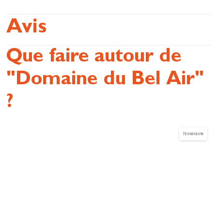
Avis
Que faire autour de
"Domaine du Bel Air"
?
Itinéraire