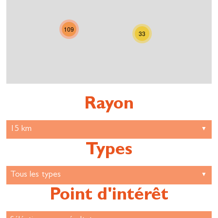
109
33
Rayon
Types
Point d'intérêt