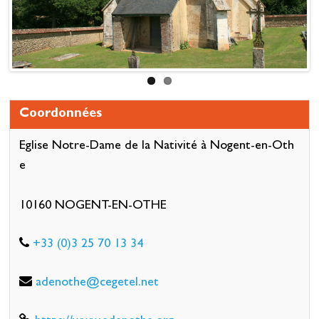
Previous
Next
Coordonnées
Eglise Notre-Dame de la Nativité à Nogent-en-Oth
e
10160 NOGENT-EN-OTHE
+33 (0)3 25 70 13 34
adenothe@cegetel.net