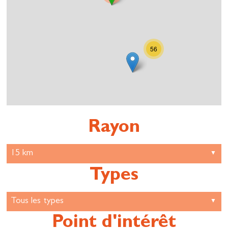
56
Rayon
Types
Point d'intérêt