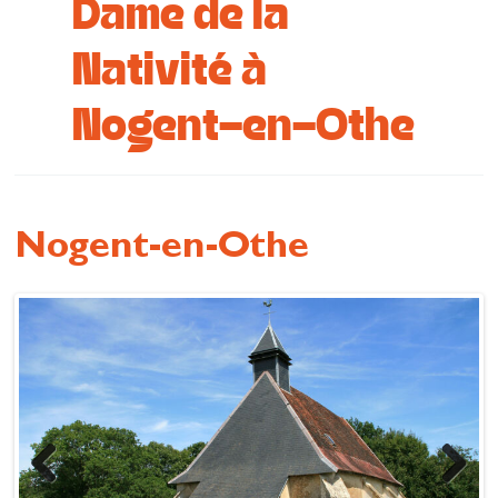
Dame de la
Se restaurer
Nativité à
S’inspirer
Nogent-en-Othe
Nogent-en-Othe