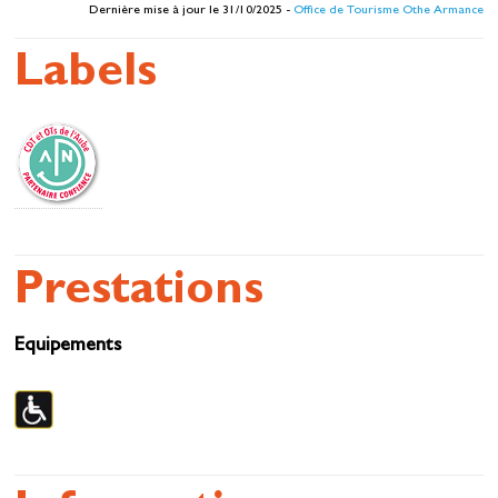
Dernière mise à jour le 31/10/2025 -
Office de Tourisme Othe Armance
Labels
Prestations
Equipements