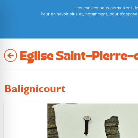
Les cookies nous permettent de p
Pour en savoir plus et, notamment, pour s'opposer 
Eglise Saint-Pierre-
Balignicourt