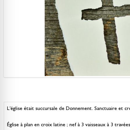
L'église était succursale de Donnement. Sanctuaire et cro
Église à plan en croix latine ; nef à 3 vaisseaux à 3 travée