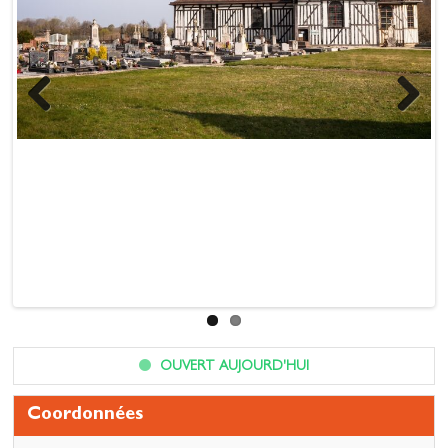
Previous
Next
OUVERT AUJOURD'HUI
Coordonnées