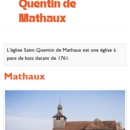
Quentin de
Se restaurer
Mathaux
S’inspirer
L'église Saint-Quentin de Mathaux est une église à
pans de bois datant de 1761.
Mathaux