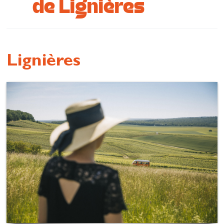
de Lignières
Se restaurer
S’inspirer
Lignières