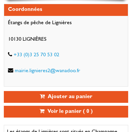
Coordonnées
Étangs de pêche de Lignières
10130 LIGNIÈRES
+33 (0)3 25 70 53 02
mairie.lignieres2@wanadoo.fr
Ajouter au panier
Voir le panier (
0
)