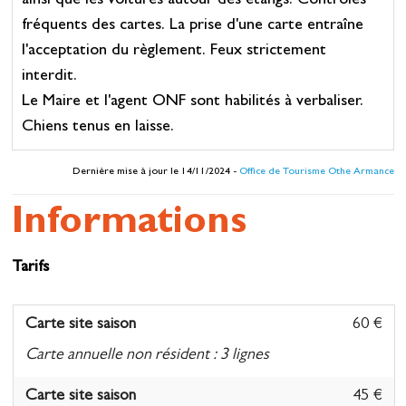
ainsi que les voitures autour des étangs. Contrôles
fréquents des cartes. La prise d'une carte entraîne
l'acceptation du règlement. Feux strictement
interdit.
Le Maire et l'agent ONF sont habilités à verbaliser.
Chiens tenus en laisse.
Dernière mise à jour le 14/11/2024 -
Office de Tourisme Othe Armance
Informations
Tarifs
Carte site saison
60 €
Carte annuelle non résident : 3 lignes
Carte site saison
45 €