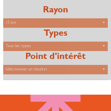
Rayon
Types
Point d'intérêt