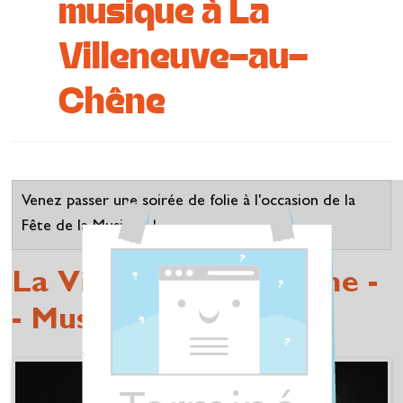
musique à La
Se restaurer
Villeneuve-au-
S’inspirer
Chêne
Venez passer une soirée de folie à l'occasion de la
Fête de la Musique !
La Villeneuve-au-Chêne -
- Musique