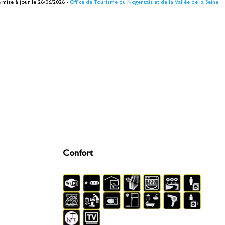
 mise à jour le 26/06/2026 -
Office de Tourisme du Nogentais et de la Vallée de la Seine
Confort