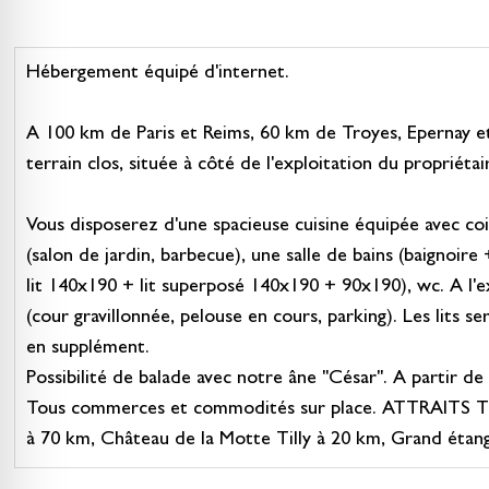
Hébergement équipé d'internet.
A 100 km de Paris et Reims, 60 km de Troyes, Epernay e
terrain clos, située à côté de l'exploitation du propriétai
Vous disposerez d'une spacieuse cuisine équipée avec coi
(salon de jardin, barbecue), une salle de bains (baignoir
lit 140x190 + lit superposé 140x190 + 90x190), wc. A l'ex
(cour gravillonnée, pelouse en cours, parking). Les lits ser
en supplément.
Possibilité de balade avec notre âne "César". A partir de
Tous commerces et commodités sur place. ATTRAITS TOURI
à 70 km, Château de la Motte Tilly à 20 km, Grand étan