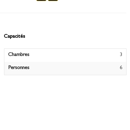
Capacités
Chambres
3
Personnes
6