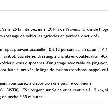
t Sens, 25 km de Sézanne, 20 km de Provins, 15 km de Noge
re (passage de véhicules agricoles en période d'activité).
n repas pouvant accueillir 10 à 12 personnes, un salon (TV é
e + lavabo), buanderie, dressing, 2 chambres doubles (lits 14
térieur, vous disposerez d'un garage avec table de ping-pong,
ont faits à l'arrivée, le linge de maison (torchons, nappe) et 
 juin: vous aurez à disposition une piscine commune.
STIQUES : Nogent sur Seine et sa centrale à 15 km, visite
g de pêche à 35 minutes.