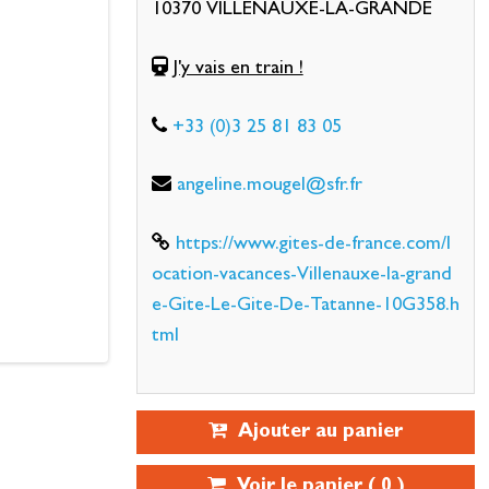
10370 VILLENAUXE-LA-GRANDE
J'y vais en train !
+33 (0)3 25 81 83 05
angeline.mougel@sfr.fr
https://www.gites-de-france.com/l
ocation-vacances-Villenauxe-la-grand
e-Gite-Le-Gite-De-Tatanne-10G358.h
tml
Ajouter au panier
Voir le panier (
0
)