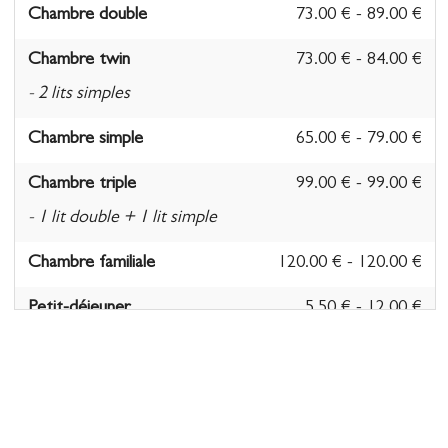
Chambre double
73.00 € - 89.00 €
Chambre twin
73.00 € - 84.00 €
- 2 lits simples
Chambre simple
65.00 € - 79.00 €
Chambre triple
99.00 € - 99.00 €
- 1 lit double + 1 lit simple
Chambre familiale
120.00 € - 120.00 €
Petit-déjeuner
5.50 € - 12.00 €
- Buffet. 5,50€ pour les moins de 12 ans et 12€ pour
les plus de 12 ans.
Taxe de séjour
0.77 € - 0.77 €