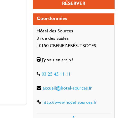
RÉSERVER
Coordonnées
Hôtel des Sources
3 rue des Saules
10150 CRENEY-PRÈS-TROYES
J'y vais en train !
03 25 45 11 11
accueil@hotel-sources.fr
http://www.hotel-sources.fr