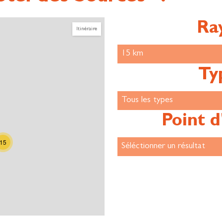
Ra
Itinéraire
Ty
Point d
15