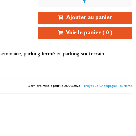
Ajouter au panier
Voir le panier (
0
)
séminaire, parking fermé et parking souterrain.
Dernière mise à jour le 26/06/2025 -
Troyes La Champagne Tourisme