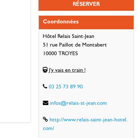
RÉSERVER
Coordonnées
Hôtel Relais Saint-Jean
51 rue Paillot de Montabert
10000 TROYES
J'y vais en train !
03 25 73 89 90
infos@relais-st-jean.com
http://www.relais-saint-jean-hotel.
com/