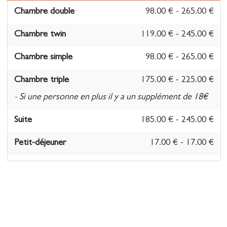
Chambre double
98.00 € - 265.00 €
Chambre twin
119.00 € - 245.00 €
Chambre simple
98.00 € - 265.00 €
Chambre triple
175.00 € - 225.00 €
- Si une personne en plus il y a un supplément de 18€
Suite
185.00 € - 245.00 €
Petit-déjeuner
17.00 € - 17.00 €
Taxe de séjour
1.76 € - 1.76 €