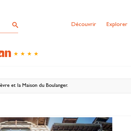
Découvrir
Explorer
ean
rfèvre et la Maison du Boulanger.