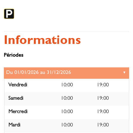
Informations
Périodes
Vendredi
10:00
19:00
Samedi
10:00
19:00
Mercredi
10:00
19:00
Mardi
10:00
19:00