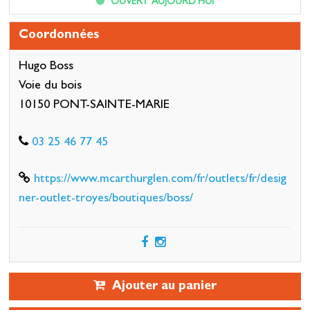
OUVERT AUJOURD'HUI
Coordonnées
Hugo Boss
Voie du bois
10150 PONT-SAINTE-MARIE
03 25 46 77 45
https://www.mcarthurglen.com/fr/outlets/fr/desig
ner-outlet-troyes/boutiques/boss/
Ajouter au panier