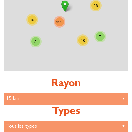
28
10
992
7
28
2
Rayon
Types