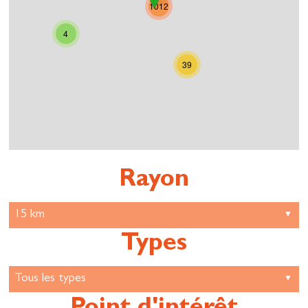
1012
4
39
Rayon
Types