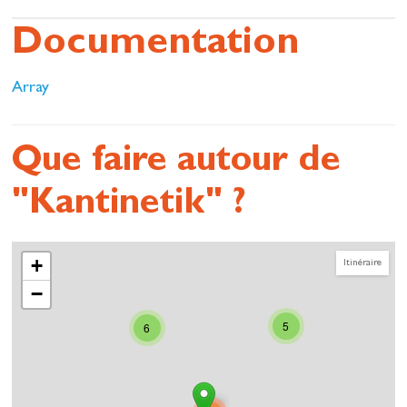
Documentation
Array
Que faire autour de
"Kantinetik" ?
+
Itinéraire
−
5
6