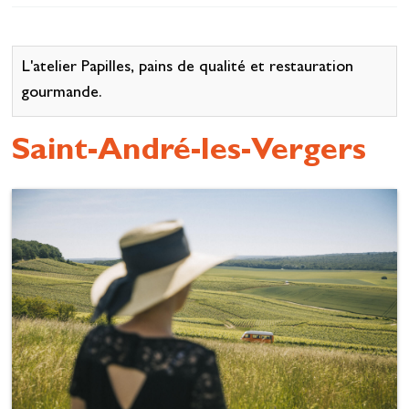
Se restaurer
S’inspirer
L'atelier Papilles, pains de qualité et restauration
gourmande.
Saint-André-les-Vergers