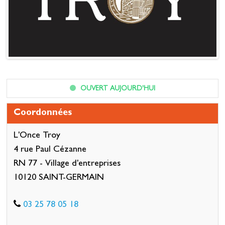
OUVERT AUJOURD'HUI
Coordonnées
L'Once Troy
4 rue Paul Cézanne
RN 77 - Village d'entreprises
10120 SAINT-GERMAIN
03 25 78 05 18