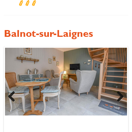
Se restaurer
S’inspirer
Balnot-sur-Laignes
Previous
Next