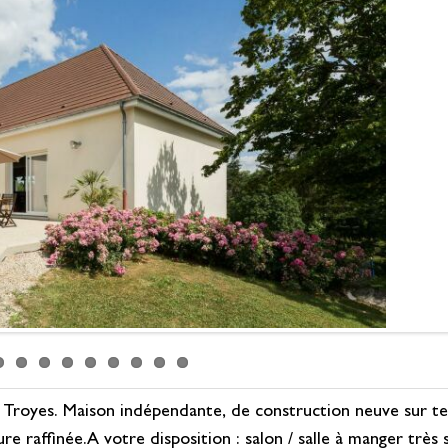
royes. Maison indépendante, de construction neuve sur ter
e raffinée.A votre disposition : salon / salle à manger très