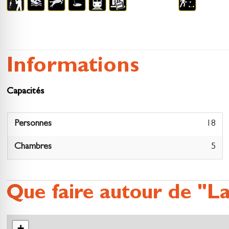
Informations
Capacités
Personnes
18
Chambres
5
Que faire autour de "L
+