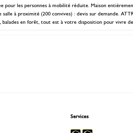
e pour les personnes à mobilité réduite. Maison entièrement 
e salle à proximité (200 convives) : devis sur demande. AT
 balades en forêt, tout est à votre disposition pour vivre 
Services