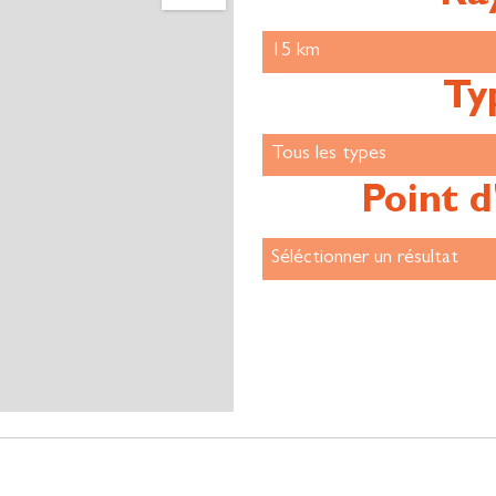
Ty
Point d